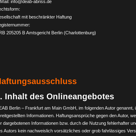
Mail: info@deab-abriss.de
chtsform:
sellschaft mit beschränkter Haftung
egisternummer:
B 205205 B Amtsgericht Berlin (Charlottenburg)
aftungsausschluss
. Inhalt des Onlineangebotes
AB Berlin – Frankfurt am Main GmbH, im folgenden Autor genannt, über
reitgestellten Informationen. Haftungsansprüche gegen den Autor, wel
r dargebotenen Informationen bzw. durch die Nutzung fehlerhafter un
s Autors kein nachweislich vorsätzliches oder grob fahrlässiges Vers