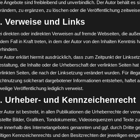
le Angebote sind freibleibend und unverbindlich. Der Autor behält e
rändern, zu ergänzen, zu löschen oder die Veröffentlichung zeitweise 
. Verweise und Links
i direkten oder indirekten Verweisen auf fremde Webseiten, die auße
 dem Fall in Kraft treten, in dem der Autor von den Inhalten Kenntnis
rhindern.
r Autor erklärt hiermit ausdrücklich, dass zum Zeitpunkt der Linksetzu
staltung, die Inhalte oder die Urheberschaft der verlinkten Seiten hat d
rlinkten Seiten, die nach der Linksetzung verändert wurden. Für illeg
chtnutzung solcherart dargebotener Informationen entstehen, haftet al
weilige Veröffentlichung lediglich verweist.
. Urheber- und Kennzeichenrecht
r Autor ist bestrebt, in allen Publikationen die Urheberrechte der 
stellte Bilder, Grafiken, Tondokumente, Videosequenzen und Texte z
le innerhalb des Internetangebotes genannten und ggf. durch Dritt
ltigen Kennzeichenrechts und den Besitzrechten der jeweiligen einge