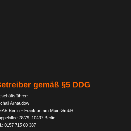
etreiber gemäß §5 DDG
schäftsführer:
chail Arnaudow
AB Berlin – Frankfurt am Main GmbH
ppelallee 78/79, 10437 Berlin
l.:
0157 715 80 387